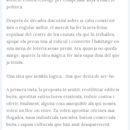
política.
Després de dècades discutint sobre si calia construir
més o regular millor, el mercat ha fet la seva feina:
expulsar del centre de les ciutats els qui hi treballen,
apujar els preus fins al ridícul i convertir l’habitatge en
una mena de loteria sense premi. Ara, quan ja no queda
marge, apareix la idea màgica: fer més espai dins del que
ja tenim.
Una idea que sembla lògica… fins que deixa de ser-ho
A primera vista, la proposta té sentit: reutilitzar edificis
buits, aprofitar estructures existents, reduir costos i
oferir, finalment, alguna cosa assequible als qui només
volen un lloc on viure. Es volen aprofitar oficines mai
llogades, naus industrials tancades, baixos comercials
buits i espais culturals que han anat desapareixent.