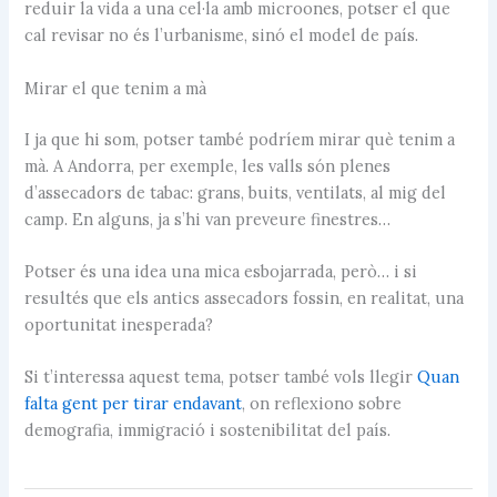
reduir la vida a una cel·la amb microones, potser el que
cal revisar no és l’urbanisme, sinó el model de país.
Mirar el que tenim a mà
I ja que hi som, potser també podríem mirar què tenim a
mà. A Andorra, per exemple, les valls són plenes
d’assecadors de tabac: grans, buits, ventilats, al mig del
camp. En alguns, ja s’hi van preveure finestres…
Potser és una idea una mica esbojarrada, però… i si
resultés que els antics assecadors fossin, en realitat, una
oportunitat inesperada?
Si t’interessa aquest tema, potser també vols llegir
Quan
falta gent per tirar endavant
, on reflexiono sobre
demografia, immigració i sostenibilitat del país.