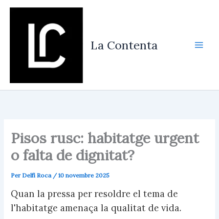
Vés
al
contingut
La Contenta
Pisos rusc: habitatge urgent
o falta de dignitat?
Per
Delfí Roca
/
10 novembre 2025
Quan la pressa per resoldre el tema de
l'habitatge amenaça la qualitat de vida.