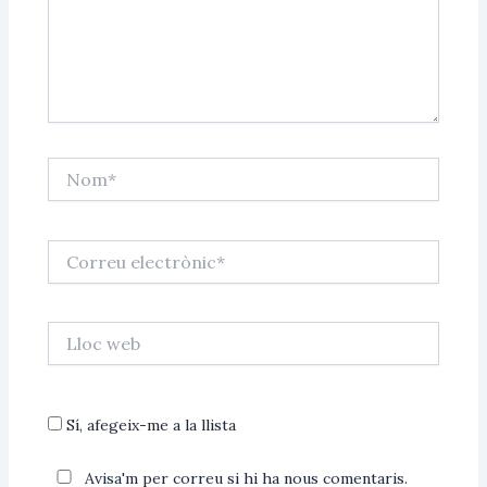
Nom*
Correu
electrònic*
Lloc
web
Sí, afegeix-me a la llista
Avisa'm per correu si hi ha nous comentaris.