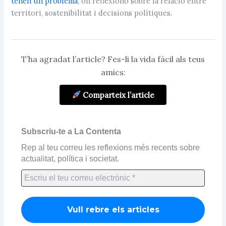
tenen un problema
, on reflexiono sobre la relació entre
territori, sostenibilitat i decisions polítiques.
T’ha agradat l’article? Fes-li la vida fàcil als teus
amics:
Comparteix l’article
Subscriu-te a La Contenta
Rep al teu correu les reflexions més recents sobre
actualitat, política i societat.