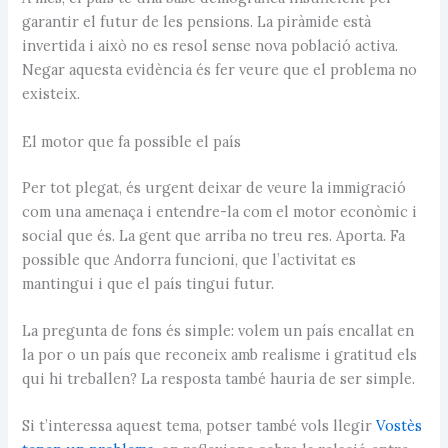
garantir el futur de les pensions. La piràmide està
invertida i això no es resol sense nova població activa.
Negar aquesta evidència és fer veure que el problema no
existeix.
El motor que fa possible el país
Per tot plegat, és urgent deixar de veure la immigració
com una amenaça i entendre-la com el motor econòmic i
social que és. La gent que arriba no treu res. Aporta. Fa
possible que Andorra funcioni, que l’activitat es
mantingui i que el país tingui futur.
La pregunta de fons és simple: volem un país encallat en
la por o un país que reconeix amb realisme i gratitud els
qui hi treballen? La resposta també hauria de ser simple.
Si t’interessa aquest tema, potser també vols llegir
Vostès