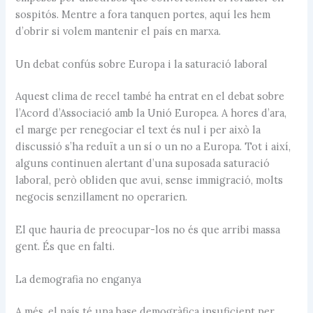
sospitós. Mentre a fora tanquen portes, aquí les hem
d’obrir si volem mantenir el país en marxa.
Un debat confús sobre Europa i la saturació laboral
Aquest clima de recel també ha entrat en el debat sobre
l’Acord d’Associació amb la Unió Europea. A hores d’ara,
el marge per renegociar el text és nul i per això la
discussió s’ha reduït a un sí o un no a Europa. Tot i així,
alguns continuen alertant d’una suposada saturació
laboral, però obliden que avui, sense immigració, molts
negocis senzillament no operarien.
El que hauria de preocupar-los no és que arribi massa
gent. És que en falti.
La demografia no enganya
A més, el país té una base demogràfica insuficient per