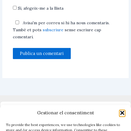
Sí, afegeix-me a la llista
Avisa'm per correu si hi ha nous comentaris.
També et pots
subscriure
sense escriure cap
comentari.
Dono suport al periodisme independent
Gestionar el consentiment
To provide the best experiences, we use technologies like cookies to
store and/or access device information. Consenting to these