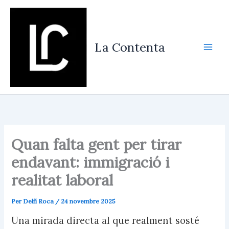
Vés
al
contingut
La Contenta
Quan falta gent per tirar
endavant: immigració i
realitat laboral
Per
Delfí Roca
/
24 novembre 2025
Una mirada directa al que realment sosté