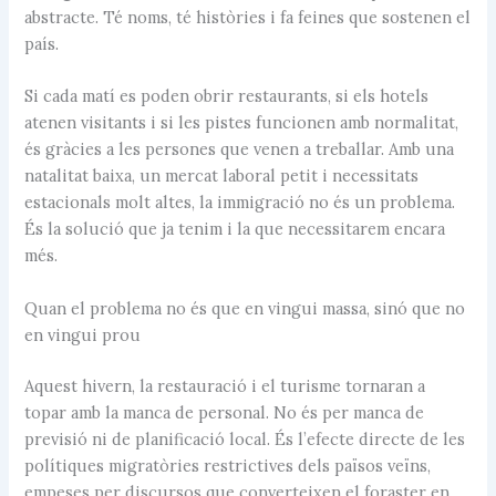
abstracte. Té noms, té històries i fa feines que sostenen el
país.
Si cada matí es poden obrir restaurants, si els hotels
atenen visitants i si les pistes funcionen amb normalitat,
és gràcies a les persones que venen a treballar. Amb una
natalitat baixa, un mercat laboral petit i necessitats
estacionals molt altes, la immigració no és un problema.
És la solució que ja tenim i la que necessitarem encara
més.
Quan el problema no és que en vingui massa, sinó que no
en vingui prou
Aquest hivern, la restauració i el turisme tornaran a
topar amb la manca de personal. No és per manca de
previsió ni de planificació local. És l’efecte directe de les
polítiques migratòries restrictives dels països veïns,
empeses per discursos que converteixen el foraster en