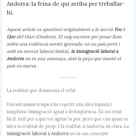
Andorra: la feina de qui arriba per treballar-
hi.
Aquest article va aparèixer originalment a la secció
Foc i
Lloc
del
Diari d’Andorra
. El vaig escriure per posar llum
sobre una evidència sovint ignorada: en un país petit i
amb un mercat laboral limitat,
la immigració laboral a
Andorra
no és una amenaça, sinó la peça que manté el
país en marxa.
La realitat que desmunta el relat
Durant massa temps s’ha repetit una idea injusta i
simplista: immigració igual a delinqüència. És un relat
fàcil, útil per a qui vol agitar la por, però que cau quan es
mira la realitat de prop. I la realitat, a Andorra, és clara. La
immigració laboral a Andorra
no és un concepte