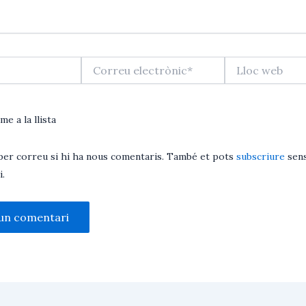
Correu
Lloc
electrònic*
web
me a la llista
per correu si hi ha nous comentaris. També et pots
subscriure
sens
.