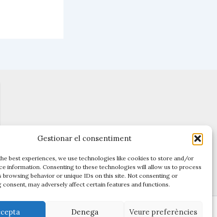
Gestionar el consentiment
the best experiences, we use technologies like cookies to store and/or
ce information. Consenting to these technologies will allow us to process
s browsing behavior or unique IDs on this site. Not consenting or
 consent, may adversely affect certain features and functions.
ccepta
Denega
Veure preferències