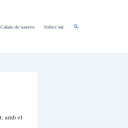
Cerca
Calaix de sastre
Sobre mi
t, amb el