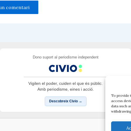
Dono suport al periodisme independent
Vigilen el poder, cuiden el que és públic.
Amb periodisme, eines i acció.
To provide 
access devi
Descobreix Civio →
data such a
withdrawing
A