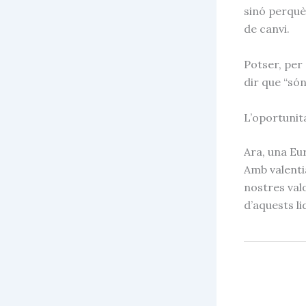
sinó perquè
de canvi.
Potser, per
dir que “són
L’oportunit
Ara, una Eu
Amb valenti
nostres val
d’aquests li