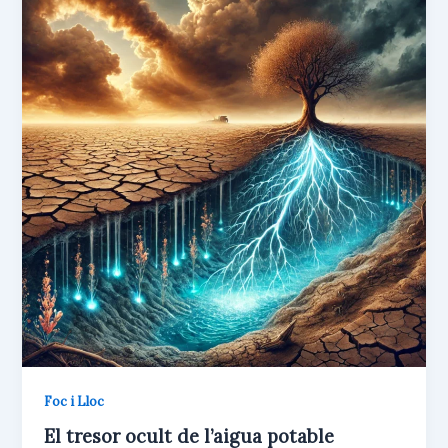
Foc i Lloc
El tresor ocult de l’aigua potable