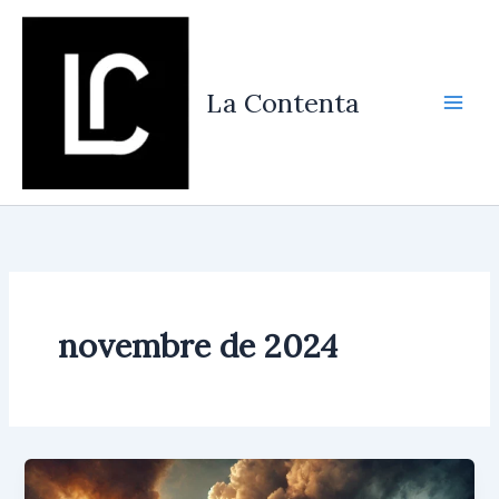
Vés
al
contingut
La Contenta
novembre de 2024