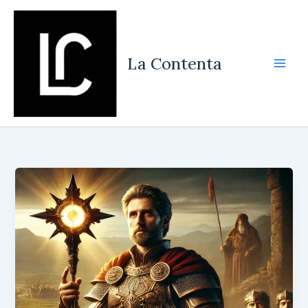
Vés
al
contingut
La Contenta