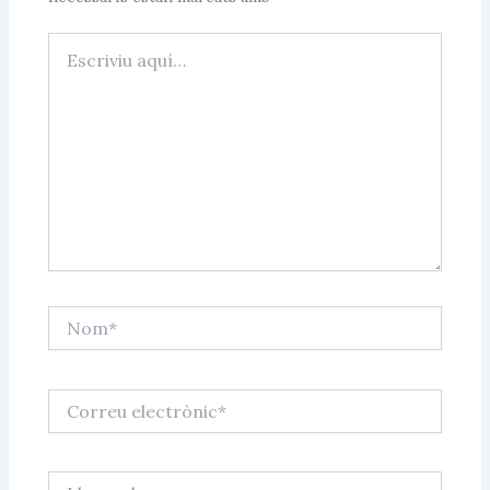
Escriviu
aquí…
Nom*
Correu
electrònic*
Lloc