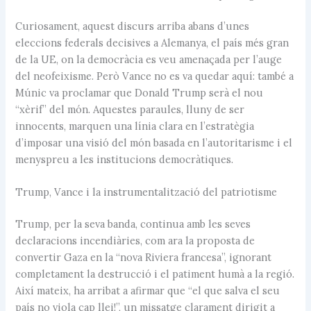
Curiosament, aquest discurs arriba abans d’unes
eleccions federals decisives a Alemanya, el país més gran
de la UE, on la democràcia es veu amenaçada per l’auge
del neofeixisme. Però Vance no es va quedar aquí: també a
Múnic va proclamar que Donald Trump serà el nou
“xèrif” del món. Aquestes paraules, lluny de ser
innocents, marquen una línia clara en l’estratègia
d’imposar una visió del món basada en l’autoritarisme i el
menyspreu a les institucions democràtiques.
Trump, Vance i la instrumentalització del patriotisme
Trump, per la seva banda, continua amb les seves
declaracions incendiàries, com ara la proposta de
convertir Gaza en la “nova Riviera francesa”, ignorant
completament la destrucció i el patiment humà a la regió.
Així mateix, ha arribat a afirmar que “el que salva el seu
país no viola cap llei!”, un missatge clarament dirigit a