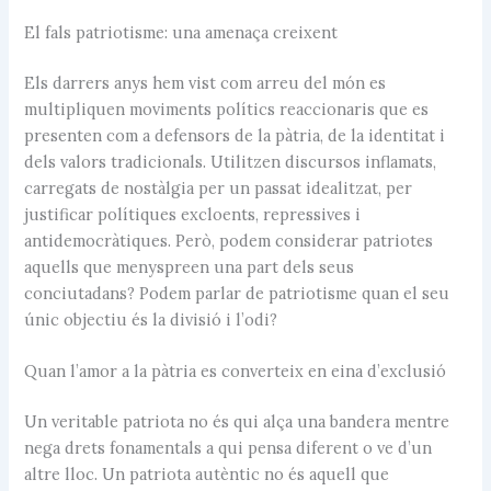
El fals patriotisme: una amenaça creixent
Els darrers anys hem vist com arreu del món es
multipliquen moviments polítics reaccionaris que es
presenten com a defensors de la pàtria, de la identitat i
dels valors tradicionals. Utilitzen discursos inflamats,
carregats de nostàlgia per un passat idealitzat, per
justificar polítiques excloents, repressives i
antidemocràtiques. Però, podem considerar patriotes
aquells que menyspreen una part dels seus
conciutadans? Podem parlar de patriotisme quan el seu
únic objectiu és la divisió i l’odi?
Quan l’amor a la pàtria es converteix en eina d’exclusió
Un veritable patriota no és qui alça una bandera mentre
nega drets fonamentals a qui pensa diferent o ve d’un
altre lloc. Un patriota autèntic no és aquell que