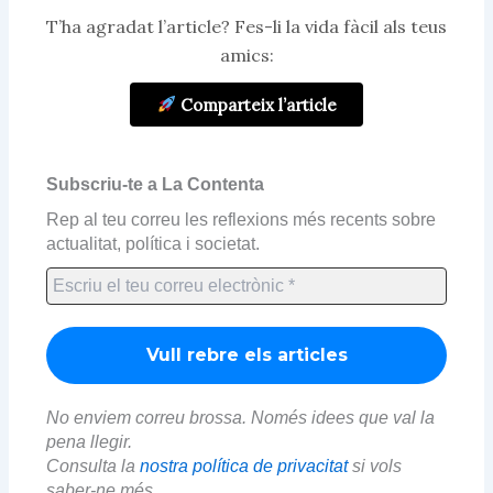
T’ha agradat l’article? Fes-li la vida fàcil als teus
amics:
Comparteix l’article
Subscriu-te a La Contenta
Rep al teu correu les reflexions més recents sobre
actualitat, política i societat.
No enviem correu brossa. Només idees que val la
pena llegir.
Consulta la
nostra política de privacitat
si vols
saber-ne més.