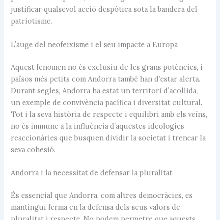
justificar qualsevol acció despòtica sota la bandera del
patriotisme.
L’auge del neofeixisme i el seu impacte a Europa
Aquest fenomen no és exclusiu de les grans potències, i
països més petits com Andorra també han d’estar alerta.
Durant segles, Andorra ha estat un territori d’acollida,
un exemple de convivència pacífica i diversitat cultural.
Tot i la seva història de respecte i equilibri amb els veïns,
no és immune a la influència d’aquestes ideologies
reaccionàries que busquen dividir la societat i trencar la
seva cohesió.
Andorra i la necessitat de defensar la pluralitat
És essencial que Andorra, com altres democràcies, es
mantingui ferma en la defensa dels seus valors de
pluralitat i respecte. No podem permetre que aquests