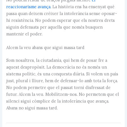
reaccionarisme avança
. La història ens ha ensenyat què
passa quan deixem créixer la intolerància sense oposar-
hi resistència. No podem esperar que els nostres drets
siguin defensats per aquells que només busquen
mantenir el poder.
Alcem la veu abans que sigui massa tard
Som nosaltres, la ciutadania, qui hem de posar fre a
aquest despropòsit. La democràcia no és només un
sistema polític, és una conquesta diària. Si volem un país
just, plural i lliure, hem de defensar-lo amb tota la força.
No podem permetre que el passat torni disfressat de
futur. Alcem la veu. Mobilitzem-nos. No permetem que el
silenci sigui còmplice de la intolerància que avança.
Abans no sigui massa tard.