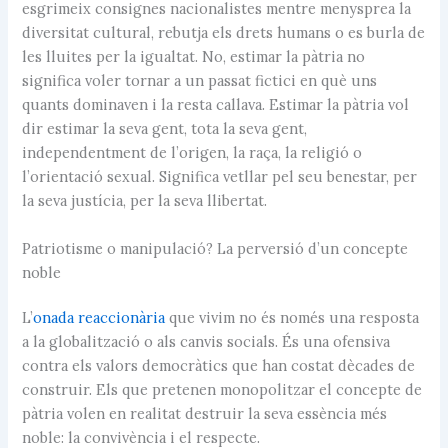
esgrimeix consignes nacionalistes mentre menysprea la
diversitat cultural, rebutja els drets humans o es burla de
les lluites per la igualtat. No, estimar la pàtria no
significa voler tornar a un passat fictici en què uns
quants dominaven i la resta callava. Estimar la pàtria vol
dir estimar la seva gent, tota la seva gent,
independentment de l’origen, la raça, la religió o
l’orientació sexual. Significa vetllar pel seu benestar, per
la seva justícia, per la seva llibertat.
Patriotisme o manipulació? La perversió d’un concepte
noble
L’
onada reaccionària
que vivim no és només una resposta
a la globalització o als canvis socials. És una ofensiva
contra els valors democràtics que han costat dècades de
construir. Els que pretenen monopolitzar el concepte de
pàtria volen en realitat destruir la seva essència més
noble: la convivència i el respecte.