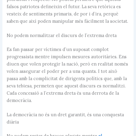
falsos patriotes defineixin el futur. La seva retòrica es
vesteix de sentiments primaris, de por i d’ira, perquè
saben que així poden manipular més fàcilment la societat.
No podem normalitzar el discurs de l’extrema dreta
Es fan passar per víctimes d’un suposat complot
progressista mentre impulsen mesures autoritàries. Ens
diuen que volen protegir la nació, però en realitat només
volen assegurar el poder per a uns quants. I tot això
passa amb la complicitat de dirigents polítics que, amb la
seva tebiesa, permeten que aquest discurs es normalitzi.
Cada concessió a l’extrema dreta és una derrota de la
democràcia.
La democràcia no és un dret garantit, és una conquesta
diària
No podem restar de braços plegats mentre
el