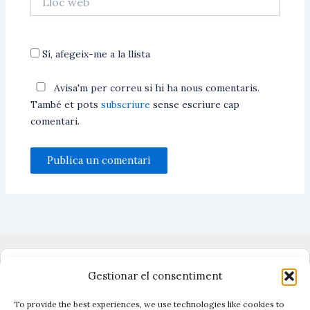
web
Sí, afegeix-me a la llista
Avisa'm per correu si hi ha nous comentaris.
També et pots
subscriure
sense escriure cap
comentari.
Dono suport al periodisme independent
Gestionar el consentiment
To provide the best experiences, we use technologies like cookies to