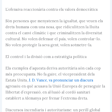
L’ofensiva reaccionària contra els valors democràtics
Són persones que menystenen la igualtat, que veuen els
drets humans com una nosa, que ridiculitzen la lluita
contra el canvi climàtic i que criminalitzen la diversitat
cultural. No volen defensar el país, volen controlar-lo.
No volen protegir la seva gent, volen sotmetre-la.
El control i la divisió com a estratègia política
Els exemples d’aquesta deriva autoritària són cada cop
més preocupants. No fa gaire, el vicepresident dels
Estats Units,
J. D. Vance, va pronunciar un discurs
agressiu en què acusava la Unió Europea de perseguir la
llibertat d’expressió, en al·lusió al cordó sanitari
establert a Alemanya per frenar l’extrema dreta.
Discursos incendiaris i autoritarisme: un perill global