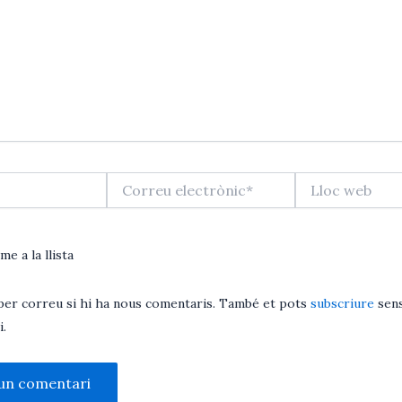
Correu
Lloc
electrònic*
web
me a la llista
per correu si hi ha nous comentaris. També et pots
subscriure
sens
.