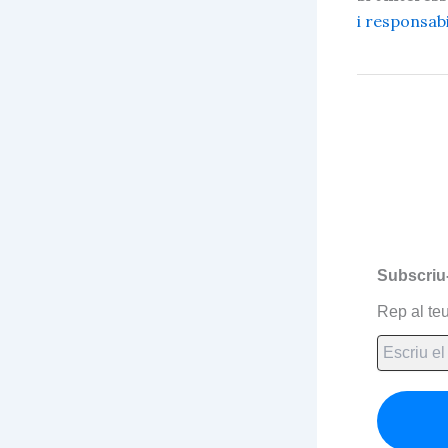
i responsabi
Subscriu
Rep al teu