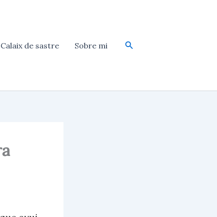
Cerca
Calaix de sastre
Sobre mi
ra