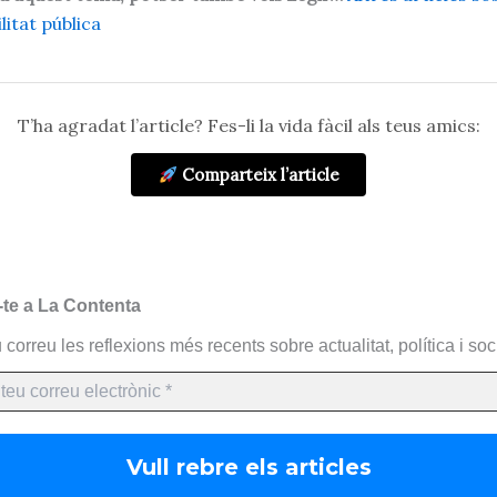
litat pública
T’ha agradat l’article? Fes-li la vida fàcil als teus amics:
Comparteix l’article
-te a La Contenta
 correu les reflexions més recents sobre actualitat, política i soci