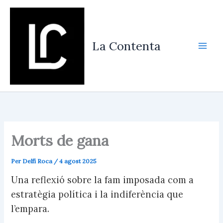
Vés
al
contingut
La Contenta
Morts de gana
Per
Delfí Roca
/
4 agost 2025
Una reflexió sobre la fam imposada com a
estratègia política i la indiferència que
l’empara.