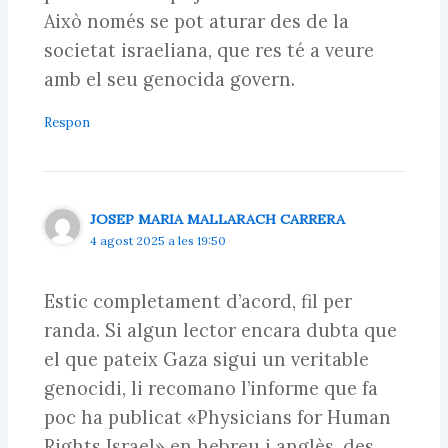
Això només se pot aturar des de la
societat israeliana, que res té a veure
amb el seu genocida govern.
Respon
JOSEP MARIA MALLARACH CARRERA
4 agost 2025 a les 19:50
Estic completament d’acord, fil per
randa. Si algun lector encara dubta que
el que pateix Gaza sigui un veritable
genocidi, li recomano l’informe que fa
poc ha publicat «Physicians for Human
Rights Israel» en hebreu i anglès, des