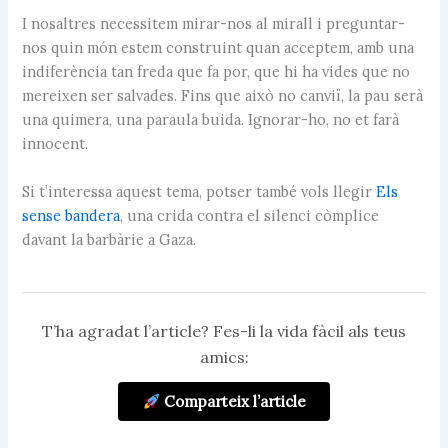
I nosaltres necessitem mirar-nos al mirall i preguntar-
nos quin món estem construint quan acceptem, amb una
indiferència tan freda que fa por, que hi ha vides que no
mereixen ser salvades. Fins que això no canviï, la pau serà
una quimera, una paraula buida. Ignorar-ho, no et farà
innocent.
Si t’interessa aquest tema, potser també vols llegir
Els
sense bandera
, una crida contra el silenci còmplice
davant la barbàrie a Gaza.
T’ha agradat l’article? Fes-li la vida fàcil als teus
amics:
Comparteix l’article