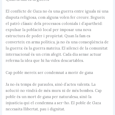
El conflicte de Gaza no és una guerra entre iguals ni una
disputa religiosa, com alguns volen fer creure. Segueix
el patró clàssic dels processos colonials i d’apartheid:
expulsar la població local per imposar una nova
estructura de poder i propietat. Quan la fam es
converteix en arma política, ja no és una conseqüència de
la guerra: és la guerra mateixa. El silenci de la comunitat
internacional és un crim afegit. Cada dia sense actuar
referma la idea que hi ha vides descartables.
Cap poble mereix ser condemnat a morir de gana
Ja no és temps de paraules, sinó d’actes valents. La
solució no vindrà de més murs ni de més bombes. Cap
poble és un mort de gana per naturalesa, sinó la
injustícia qui el condemna a ser-ho. El poble de Gaza
necessita llibertat, pau i dignitat.