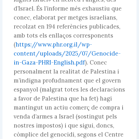
d’Israel. És l’informe més exhaustiu que
conec, elaborat per metges israelians,
recolzat en 194 referències publicades,
amb tots els enllaços corresponents
(
https://www.phr.org.il/wp-
content/uploads/2025/07/Genocide-
in-Gaza-PHRI-English.pdf
). Conec
personalment la realitat de Palestina i
m’indigna profudnament que el govern
espanyol (malgrat totes les declaracions
a favor de Palestina que ha fet) hagi
mantingut un actiu comerç de compra i
venda d’armes a Israel (sostingut pels
nostres impostos) i que sigui, doncs,
còmplice del genocidi, segons el Centre