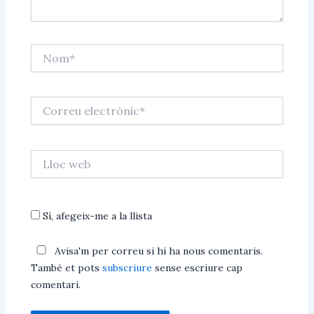
Nom*
Correu
electrònic*
Lloc
web
Sí, afegeix-me a la llista
Avisa'm per correu si hi ha nous comentaris.
També et pots
subscriure
sense escriure cap
comentari.