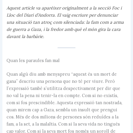
Aquest article va aparèixer originalment a la secció Foc i
Lloc del Diari d’Andorra. El vaig escriure per denunciar
una situació tan atroç com silenciada: la fam com a arma
de guerra a Gaza, i la fredor amb què el món gira la cara
davant la barbàrie.
Quan les paraules fan mal
Quan algú diu amb menyspreu “aquest és un mort de
gana” descriu una persona que no té per viure. Però
l’expressió també s’utilitza despectivament per dir que
no val la pena ni tenir-la en compte. Com si no existís,
com si fos prescindible. Aquesta expressió tan nostrada,
quan mirem cap a Gaza, sembla un insult que prengui
cos. Més de dos milions de persones són reduïdes a la
fam, a la set, a la malaltia. Com si la seva vida no tingués
cap valor. Com si la seva mort fos només un soroll de