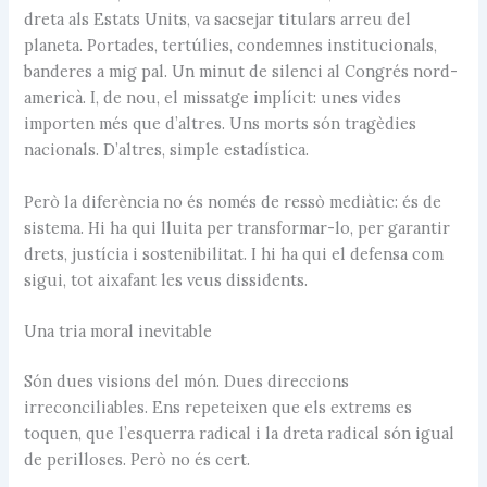
dreta als Estats Units, va sacsejar titulars arreu del
planeta. Portades, tertúlies, condemnes institucionals,
banderes a mig pal. Un minut de silenci al Congrés nord-
americà. I, de nou, el missatge implícit: unes vides
importen més que d’altres. Uns morts són tragèdies
nacionals. D’altres, simple estadística.
Però la diferència no és només de ressò mediàtic: és de
sistema. Hi ha qui lluita per transformar-lo, per garantir
drets, justícia i sostenibilitat. I hi ha qui el defensa com
sigui, tot aixafant les veus dissidents.
Una tria moral inevitable
Són dues visions del món. Dues direccions
irreconciliables. Ens repeteixen que els extrems es
toquen, que l’esquerra radical i la dreta radical són igual
de perilloses. Però no és cert.