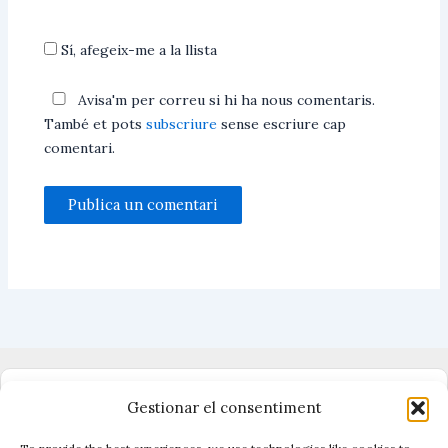
Sí, afegeix-me a la llista
Avisa'm per correu si hi ha nous comentaris.
També et pots
subscriure
sense escriure cap
comentari.
Dono suport al periodisme independent
Gestionar el consentiment