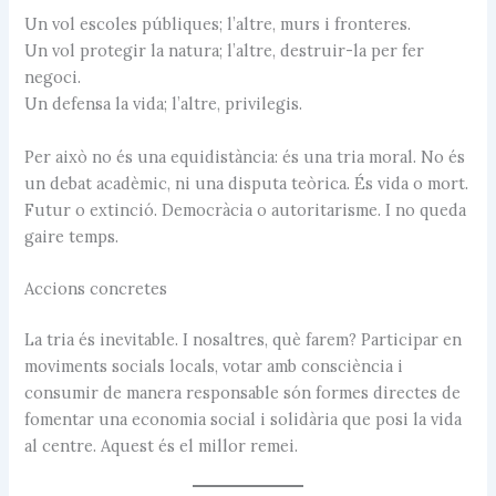
Un vol escoles públiques; l’altre, murs i fronteres.
Un vol protegir la natura; l’altre, destruir-la per fer
negoci.
Un defensa la vida; l’altre, privilegis.
Per això no és una equidistància: és una tria moral. No és
un debat acadèmic, ni una disputa teòrica. És vida o mort.
Futur o extinció. Democràcia o autoritarisme. I no queda
gaire temps.
Accions concretes
La tria és inevitable. I nosaltres, què farem? Participar en
moviments socials locals, votar amb consciència i
consumir de manera responsable són formes directes de
fomentar una economia social i solidària que posi la vida
al centre. Aquest és el millor remei.