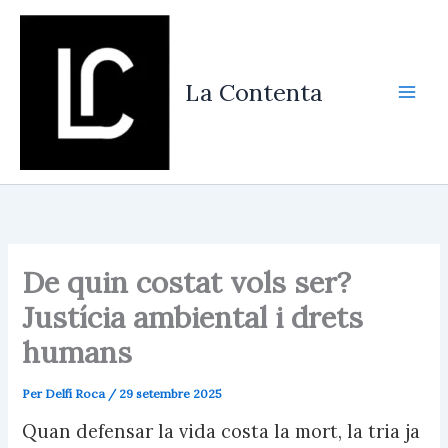
Vés
al
contingut
La Contenta
De quin costat vols ser?
Justícia ambiental i drets
humans
Per
Delfí Roca
/
29 setembre 2025
Quan defensar la vida costa la mort, la tria ja