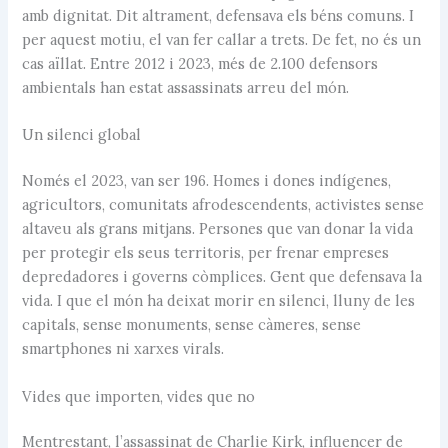
amb dignitat. Dit altrament, defensava els béns comuns. I
per aquest motiu, el van fer callar a trets. De fet, no és un
cas aïllat. Entre 2012 i 2023, més de 2.100 defensors
ambientals han estat assassinats arreu del món.
Un silenci global
Només el 2023, van ser 196. Homes i dones indígenes,
agricultors, comunitats afrodescendents, activistes sense
altaveu als grans mitjans. Persones que van donar la vida
per protegir els seus territoris, per frenar empreses
depredadores i governs còmplices. Gent que defensava la
vida. I que el món ha deixat morir en silenci, lluny de les
capitals, sense monuments, sense càmeres, sense
smartphones ni xarxes virals.
Vides que importen, vides que no
Mentrestant, l’assassinat de Charlie Kirk, influencer de