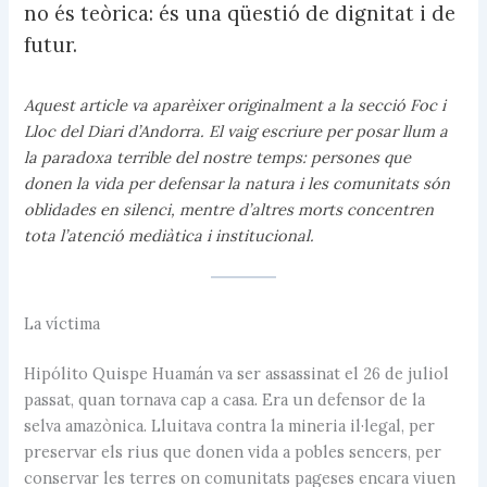
no és teòrica: és una qüestió de dignitat i de
futur.
Aquest article va aparèixer originalment a la secció Foc i
Lloc del Diari d’Andorra. El vaig escriure per posar llum a
la paradoxa terrible del nostre temps: persones que
donen la vida per defensar la natura i les comunitats són
oblidades en silenci, mentre d’altres morts concentren
tota l’atenció mediàtica i institucional.
La víctima
Hipólito Quispe Huamán va ser assassinat el 26 de juliol
passat, quan tornava cap a casa. Era un defensor de la
selva amazònica. Lluitava contra la mineria il·legal, per
preservar els rius que donen vida a pobles sencers, per
conservar les terres on comunitats pageses encara viuen