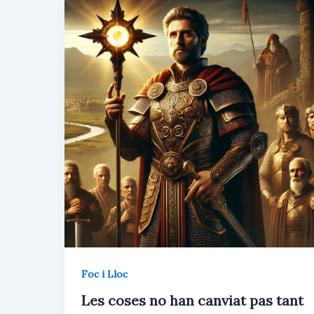
Foc i Lloc
Les coses no han canviat pas tant