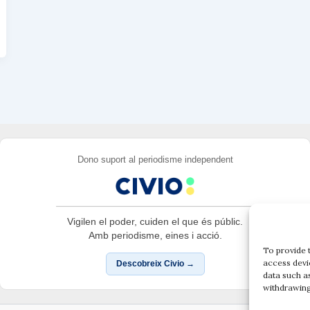
Dono suport al periodisme independent
Vigilen el poder, cuiden el que és públic.
Amb periodisme, eines i acció.
To provide 
access devi
Descobreix Civio →
data such a
withdrawing