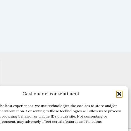
Gestionar el consentiment
the best experiences, we use technologies like cookies to store and/or
ce information. Consenting to these technologies will allow us to process
s browsing behavior or unique IDs on this site. Not consenting or
 consent, may adversely affect certain features and functions.