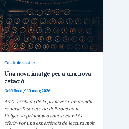
Calaix de sastre
Una nova imatge per a una nova
estació
Delfí Roca
/
20 març 2026
Amb l’arribada de la primavera, he decidit
renovar l’aspecte de delfiroca.com.
L’objectiu principal d’aquest canvi és
oferir-vos una experiència de lectura molt