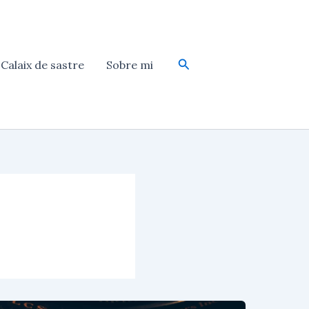
Cerca
Calaix de sastre
Sobre mi