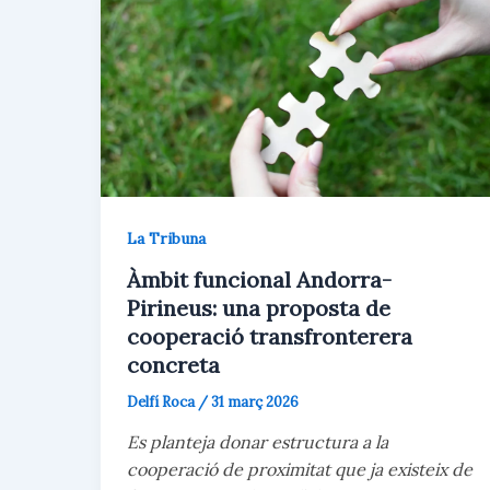
La Tribuna
Àmbit funcional Andorra-
Pirineus: una proposta de
cooperació transfronterera
concreta
Delfí Roca
/
31 març 2026
Es planteja donar estructura a la
cooperació de proximitat que ja existeix de