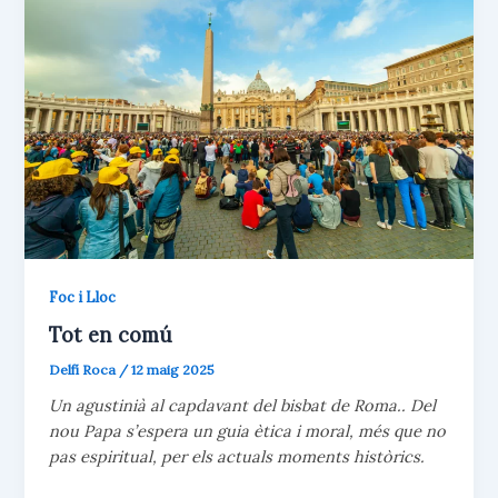
Foc i Lloc
Tot en comú
Delfí Roca
/
12 maig 2025
Un agustinià al capdavant del bisbat de Roma.. Del
nou Papa s’espera un guia ètica i moral, més que no
pas espiritual, per els actuals moments històrics.