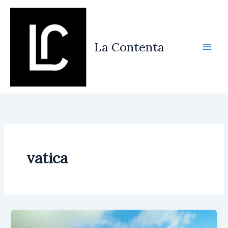
Vés
al
contingut
La Contenta
vatica