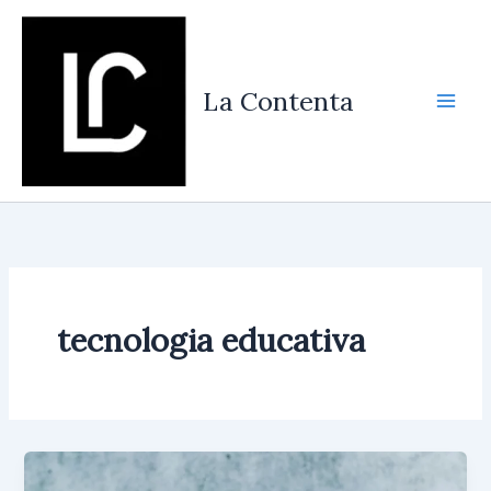
Vés
al
contingut
La Contenta
tecnologia educativa