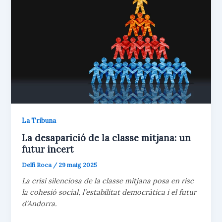
La Tribuna
La desaparició de la classe mitjana: un
futur incert
Delfí Roca
/
29 maig 2025
La crisi silenciosa de la classe mitjana posa en risc
la cohesió social, l’estabilitat democràtica i el futur
d’Andorra.