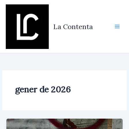
Vés
al
contingut
La Contenta
gener de 2026