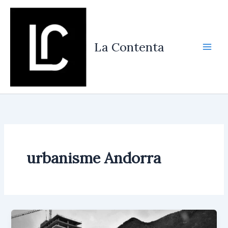
Vés
al
contingut
La Contenta
urbanisme Andorra