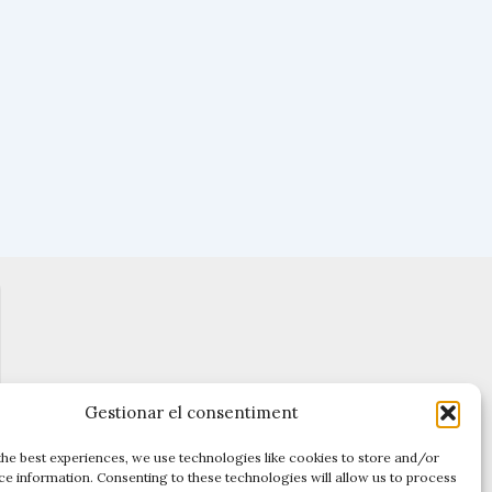
Gestionar el consentiment
the best experiences, we use technologies like cookies to store and/or
ce information. Consenting to these technologies will allow us to process