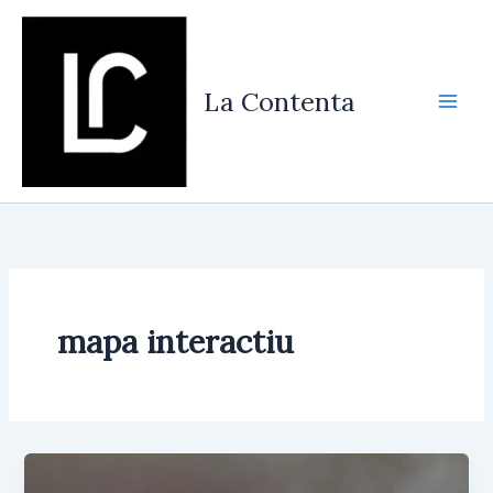
Vés
al
contingut
La Contenta
mapa interactiu