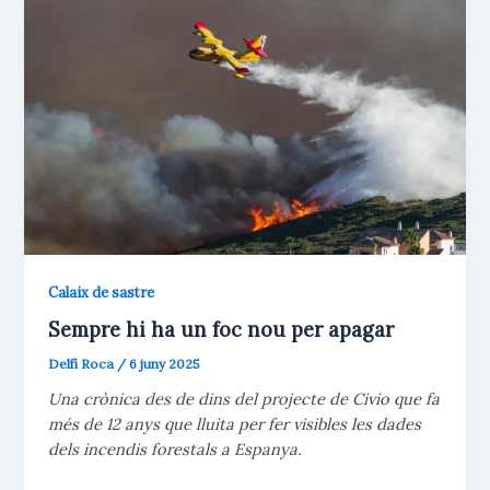
Calaix de sastre
Sempre hi ha un foc nou per apagar
Delfí Roca
/
6 juny 2025
Una crònica des de dins del projecte de Civio que fa
més de 12 anys que lluita per fer visibles les dades
dels incendis forestals a Espanya.