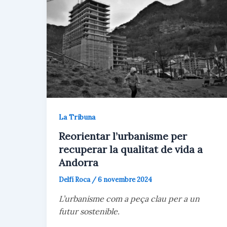
La Tribuna
Reorientar l’urbanisme per
recuperar la qualitat de vida a
Andorra
Delfí Roca
/
6 novembre 2024
L’urbanisme com a peça clau per a un
futur sostenible.