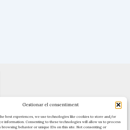
Gestionar el consentiment
the best experiences, we use technologies like cookies to store and/or
ce information. Consenting to these technologies will allow us to process
s browsing behavior or unique IDs on this site. Not consenting or