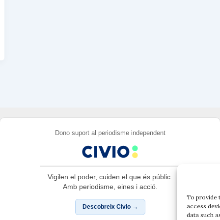
Dono suport al periodisme independent
Vigilen el poder, cuiden el que és públic.
Amb periodisme, eines i acció.
To provide 
access devi
Descobreix Civio →
data such a