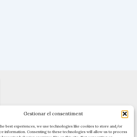
Gestionar el consentiment
the best experiences, we use technologies like cookies to store and/or
ce information. Consenting to these technologies will allow us to process