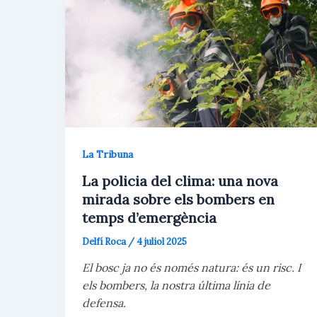
La Tribuna
La policia del clima: una nova
mirada sobre els bombers en
temps d’emergència
Delfí Roca
/
4 juliol 2025
El bosc ja no és només natura: és un risc. I
els bombers, la nostra última línia de
defensa.