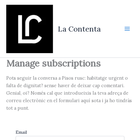
Vés
al
contingut
La Contenta
Manage subscriptions
Pots seguir la conversa a Pisos rusc: habitatge urgent o
falta de dignitat? sense haver de deixar cap comentari.
Genial, oi? Només cal que introdueixis la teva adreça de
correu electrònic en el formulari aquí sota i ja ho tindràs
tot a punt.
Email