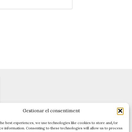
Gestionar el consentiment
the best experiences, we use technologies like cookies to store and/or
ce information. Consenting to these technologies will allow us to process