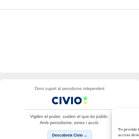
Dono suport al periodisme independent
Vigilen el poder, cuiden el que és públic.
Amb periodisme, eines i acció.
To provide 
access devi
Descobreix Civio →