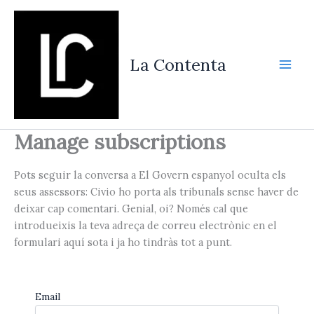
Vés
al
contingut
La Contenta
Manage subscriptions
Pots seguir la conversa a El Govern espanyol oculta els
seus assessors: Civio ho porta als tribunals sense haver de
deixar cap comentari. Genial, oi? Només cal que
introdueixis la teva adreça de correu electrònic en el
formulari aquí sota i ja ho tindràs tot a punt.
Email